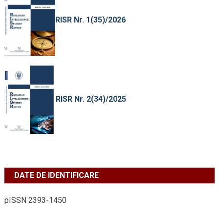
RISR Nr. 1(35)/2026
RISR Nr. 2(34)/2025
DATE DE IDENTIFICARE
pISSN 2393-1450