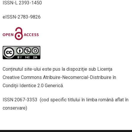
ISSN-L 2393-1450
eISSN-2783-9826
Conținutul site-ului este pus la dispoziţie sub Licenţa
Creative Commons Atribuire-Necomercial-Distribuire în
Condiţii Identice 2.0 Generică.
ISSN 2067-3353 (cod specific titlului în limba română aflat în
conservare)