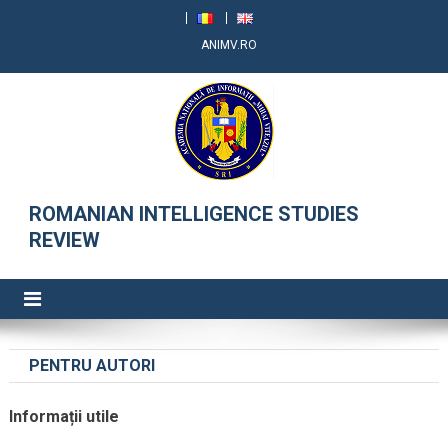
ANIMV.RO
RRSI
ROMANIAN INTELLIGENCE STUDIES
REVIEW
PENTRU AUTORI
Informații utile